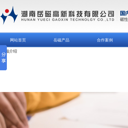
网站首页
岳磁产品
合作案例
岳磁介绍