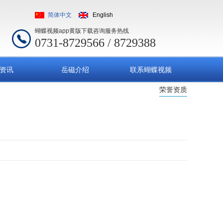
简体中文
English
蝴蝶视频app黄版下载咨询服务热线
0731-8729566 / 8729388
资讯
岳磁介绍
联系蝴蝶视频
荣誉资质