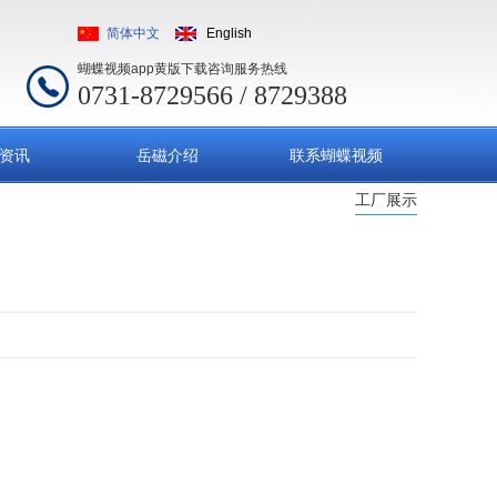
简体中文
English
蝴蝶视频app黄版下载咨询服务热线
0731-8729566 / 8729388
资讯
岳磁介绍
联系蝴蝶视频
工厂展示