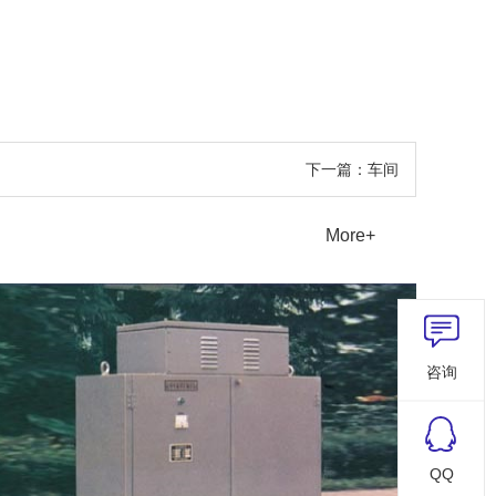
下一篇：车间
More+
咨询
QQ