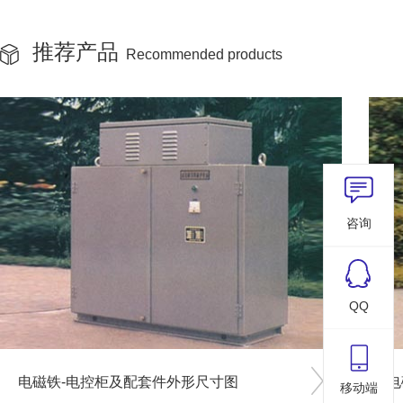
推荐产品
Recommended products
咨询
QQ
电磁铁-电控柜及配套件外形尺寸图
电
移动端