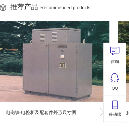
推荐产品
Recommended products
咨询
QQ
电磁铁-电控柜及配套件外形尺寸图
电
移动端